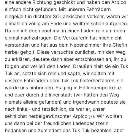
eine andere Richtung geschickt und haben den Arpico
einfach nicht gefunden. Mit unseren Fahrrädern
eingekeilt in dichtem Sri Lankischen Verkehr, waren wir
allmählich völlig am Ende und wollten schon aufgeben.
Da bin ich doch nochmal in einen Laden rein um noch
einmal nachzufragen. Die Verkäuferin hat mich nicht
verstanden und hat aus dem Nebenzimmer ihre Chefin
herbei geholt. Diese versuchte zunächst, mir den Weg
zu erklären, deutete dann aber entschlossen an, ihr zu
folgen und verließ den Laden. Draußen hielt sie ein Tuk
Tuk an, setzte sich rein und sagte, wir sollten mit
unseren Fahrrädern dem Tuk Tuk hinterherfahren, sie
würde uns hinbringen. Es ging in Höllentempo kreuz
und quer durch die Innenstadt (wir hätten den Weg
niemals alleine gefunden) und irgendwann deutete sie
nach links - und tatsächlich, da war er, unser
sehnlichst herbeigewünschter Arpico ;-). Wir wollten
uns dann bei der freundlichen Ladenbesitzerin
bedanken und zumindest das Tuk Tuk bezahlen, aber