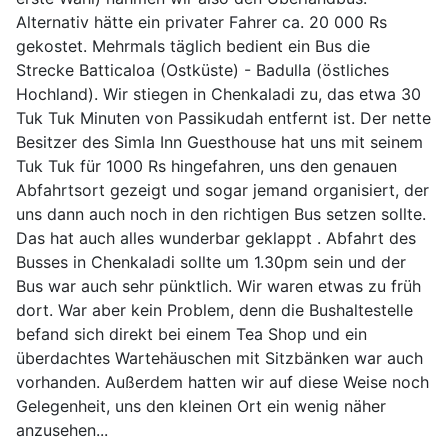
Alternativ hätte ein privater Fahrer ca. 20 000 Rs
gekostet. Mehrmals täglich bedient ein Bus die
Strecke Batticaloa (Ostküste) - Badulla (östliches
Hochland). Wir stiegen in Chenkaladi zu, das etwa 30
Tuk Tuk Minuten von Passikudah entfernt ist. Der nette
Besitzer des Simla Inn Guesthouse hat uns mit seinem
Tuk Tuk für 1000 Rs hingefahren, uns den genauen
Abfahrtsort gezeigt und sogar jemand organisiert, der
uns dann auch noch in den richtigen Bus setzen sollte.
Das hat auch alles wunderbar geklappt . Abfahrt des
Busses in Chenkaladi sollte um 1.30pm sein und der
Bus war auch sehr pünktlich. Wir waren etwas zu früh
dort. War aber kein Problem, denn die Bushaltestelle
befand sich direkt bei einem Tea Shop und ein
überdachtes Wartehäuschen mit Sitzbänken war auch
vorhanden. Außerdem hatten wir auf diese Weise noch
Gelegenheit, uns den kleinen Ort ein wenig näher
anzusehen...