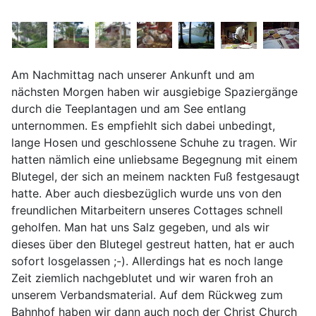
Am Nachmittag nach unserer Ankunft und am
nächsten Morgen haben wir ausgiebige Spaziergänge
durch die Teeplantagen und am See entlang
unternommen. Es empfiehlt sich dabei unbedingt,
lange Hosen und geschlossene Schuhe zu tragen. Wir
hatten nämlich eine unliebsame Begegnung mit einem
Blutegel, der sich an meinem nackten Fuß festgesaugt
hatte. Aber auch diesbezüglich wurde uns von den
freundlichen Mitarbeitern unseres Cottages schnell
geholfen. Man hat uns Salz gegeben, und als wir
dieses über den Blutegel gestreut hatten, hat er auch
sofort losgelassen ;-). Allerdings hat es noch lange
Zeit ziemlich nachgeblutet und wir waren froh an
unserem Verbandsmaterial. Auf dem Rückweg zum
Bahnhof haben wir dann auch noch der Christ Church