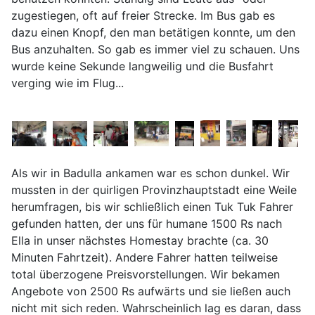
zugestiegen, oft auf freier Strecke. Im Bus gab es
dazu einen Knopf, den man betätigen konnte, um den
Bus anzuhalten. So gab es immer viel zu schauen. Uns
wurde keine Sekunde langweilig und die Busfahrt
verging wie im Flug...
Als wir in Badulla ankamen war es schon dunkel. Wir
mussten in der quirligen Provinzhauptstadt eine Weile
herumfragen, bis wir schließlich einen Tuk Tuk Fahrer
gefunden hatten, der uns für humane 1500 Rs nach
Ella in unser nächstes Homestay brachte (ca. 30
Minuten Fahrtzeit). Andere Fahrer hatten teilweise
total überzogene Preisvorstellungen. Wir bekamen
Angebote von 2500 Rs aufwärts und sie ließen auch
nicht mit sich reden. Wahrscheinlich lag es daran, dass