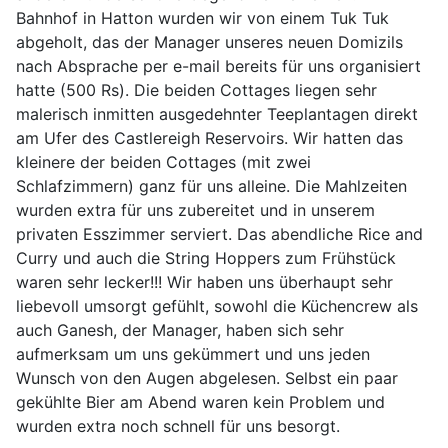
Bahnhof in Hatton wurden wir von einem Tuk Tuk
abgeholt, das der Manager unseres neuen Domizils
nach Absprache per e-mail bereits für uns organisiert
hatte (500 Rs). Die beiden Cottages liegen sehr
malerisch inmitten ausgedehnter Teeplantagen direkt
am Ufer des Castlereigh Reservoirs. Wir hatten das
kleinere der beiden Cottages (mit zwei
Schlafzimmern) ganz für uns alleine. Die Mahlzeiten
wurden extra für uns zubereitet und in unserem
privaten Esszimmer serviert. Das abendliche Rice and
Curry und auch die String Hoppers zum Frühstück
waren sehr lecker!!! Wir haben uns überhaupt sehr
liebevoll umsorgt gefühlt, sowohl die Küchencrew als
auch Ganesh, der Manager, haben sich sehr
aufmerksam um uns gekümmert und uns jeden
Wunsch von den Augen abgelesen. Selbst ein paar
gekühlte Bier am Abend waren kein Problem und
wurden extra noch schnell für uns besorgt.