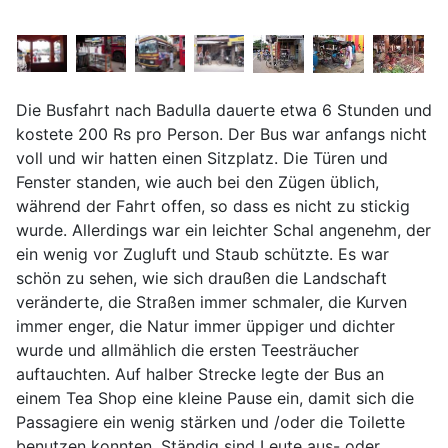
Die Busfahrt nach Badulla dauerte etwa 6 Stunden und
kostete 200 Rs pro Person. Der Bus war anfangs nicht
voll und wir hatten einen Sitzplatz. Die Türen und
Fenster standen, wie auch bei den Zügen üblich,
während der Fahrt offen, so dass es nicht zu stickig
wurde. Allerdings war ein leichter Schal angenehm, der
ein wenig vor Zugluft und Staub schützte. Es war
schön zu sehen, wie sich draußen die Landschaft
veränderte, die Straßen immer schmaler, die Kurven
immer enger, die Natur immer üppiger und dichter
wurde und allmählich die ersten Teesträucher
auftauchten. Auf halber Strecke legte der Bus an
einem Tea Shop eine kleine Pause ein, damit sich die
Passagiere ein wenig stärken und /oder die Toilette
benutzen konnten. Ständig sind Leute aus- oder