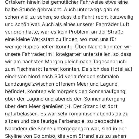
Ortskern hinein bei gemütlicher Fahrweise etwa eine
halbe Stunde gebraucht. Auch unterwegs gab es
schon viel zu sehen, so dass die Fahrt recht kurzweilig
und schön war. Auch als eines unserer Fahrräder Luft
verloren hatte, war es kein Problem, an der Straße
eine kleine Werkstatt zu finden, wo man uns für
wenige Rupies helfen konnte. Über Nacht konnten wir
unsere Fahrräder im Hotelgarten unterstellen, so dass
wir am nächsten Morgen gleich nach Tagesanbruch
zum Fischmarkt fahren konnten. Da sich das Hotel auf
einer von Nord nach Süd verlaufenden schmalen
Landzunge zwischen offenem Meer und Lagune
befindet, konnten wir morgens den Sonnenaufgang
über der Lagune und abends den Sonnenuntergang
über dem Meer genießen ;-). Der Strand ist dort
naturbelassen. Es war sehr romantisch abends da zu
sitzen und das feurige Farbenspiel zu beobachten.
Nachdem die Sonne untergegangen war, sind in der
Skyline von Colombo, die vom Strand aus zu sehen