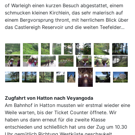
of Warleigh einen kurzen Besuch abgestattet, einem
schmucken kleinen Kirchlein, das sehr malerisch auf
einem Bergvorsprung thront, mit herrlichem Blick über
das Castlereigh Reservoir und die weiten Teefelder...
Zugfahrt von Hatton nach Veyangoda
Am Bahnhof in Hatton mussten wir erstmal wieder eine
Weile warten, bis der Ticket Counter öffnete. Wir
haben uns dann erneut für die zweite Klasse
entschieden und schließlich hat uns der Zug um 10.30
Uhr gemütlich Richtung Westküste geschaukelt