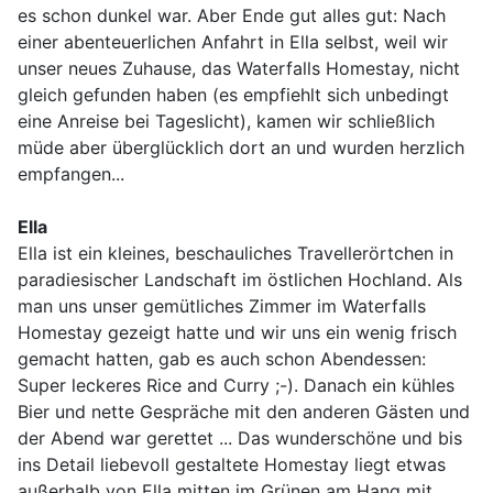
es schon dunkel war. Aber Ende gut alles gut: Nach
einer abenteuerlichen Anfahrt in Ella selbst, weil wir
unser neues Zuhause, das Waterfalls Homestay, nicht
gleich gefunden haben (es empfiehlt sich unbedingt
eine Anreise bei Tageslicht), kamen wir schließlich
müde aber überglücklich dort an und wurden herzlich
empfangen...
Ella
Ella ist ein kleines, beschauliches Travellerörtchen in
paradiesischer Landschaft im östlichen Hochland. Als
man uns unser gemütliches Zimmer im Waterfalls
Homestay gezeigt hatte und wir uns ein wenig frisch
gemacht hatten, gab es auch schon Abendessen:
Super leckeres Rice and Curry ;-). Danach ein kühles
Bier und nette Gespräche mit den anderen Gästen und
der Abend war gerettet ... Das wunderschöne und bis
ins Detail liebevoll gestaltete Homestay liegt etwas
außerhalb von Ella mitten im Grünen am Hang mit