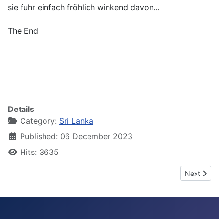
sie fuhr einfach fröhlich winkend davon...
The End
Details
Category:
Sri Lanka
Published: 06 December 2023
Hits: 3635
Next artic
Next