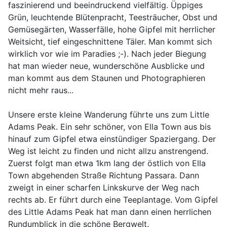
faszinierend und beeindruckend vielfältig. Üppiges
Grün, leuchtende Blütenpracht, Teesträucher, Obst und
Gemüsegärten, Wasserfälle, hohe Gipfel mit herrlicher
Weitsicht, tief eingeschnittene Täler. Man kommt sich
wirklich vor wie im Paradies ;-). Nach jeder Biegung
hat man wieder neue, wunderschöne Ausblicke und
man kommt aus dem Staunen und Photographieren
nicht mehr raus...
Unsere erste kleine Wanderung führte uns zum Little
Adams Peak. Ein sehr schöner, von Ella Town aus bis
hinauf zum Gipfel etwa einstündiger Spaziergang. Der
Weg ist leicht zu finden und nicht allzu anstrengend.
Zuerst folgt man etwa 1km lang der östlich von Ella
Town abgehenden Straße Richtung Passara. Dann
zweigt in einer scharfen Linkskurve der Weg nach
rechts ab. Er führt durch eine Teeplantage. Vom Gipfel
des Little Adams Peak hat man dann einen herrlichen
Rundumblick in die schöne Bergwelt.