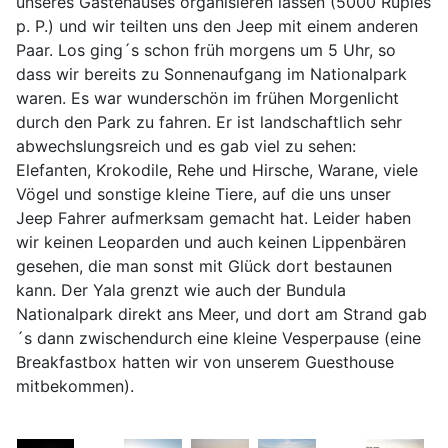
unseres Gästehauses organisieren lassen (5000 Rupies
p. P.) und wir teilten uns den Jeep mit einem anderen
Paar. Los ging´s schon früh morgens um 5 Uhr, so
dass wir bereits zu Sonnenaufgang im Nationalpark
waren. Es war wunderschön im frühen Morgenlicht
durch den Park zu fahren. Er ist landschaftlich sehr
abwechslungsreich und es gab viel zu sehen:
Elefanten, Krokodile, Rehe und Hirsche, Warane, viele
Vögel und sonstige kleine Tiere, auf die uns unser
Jeep Fahrer aufmerksam gemacht hat. Leider haben
wir keinen Leoparden und auch keinen Lippenbären
gesehen, die man sonst mit Glück dort bestaunen
kann. Der Yala grenzt wie auch der Bundula
Nationalpark direkt ans Meer, und dort am Strand gab
´s dann zwischendurch eine kleine Vesperpause (eine
Breakfastbox hatten wir von unserem Guesthouse
mitbekommen).