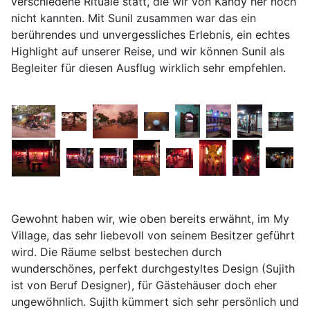
verschiedene Rituale statt, die wir von Kandy her noch
nicht kannten. Mit Sunil zusammen war das ein
berührendes und unvergessliches Erlebnis, ein echtes
Highlight auf unserer Reise, und wir können Sunil als
Begleiter für diesen Ausflug wirklich sehr empfehlen.
Gewohnt haben wir, wie oben bereits erwähnt, im My
Village, das sehr liebevoll von seinem Besitzer geführt
wird. Die Räume selbst bestechen durch
wunderschönes, perfekt durchgestyltes Design (Sujith
ist von Beruf Designer), für Gästehäuser doch eher
ungewöhnlich. Sujith kümmert sich sehr persönlich und