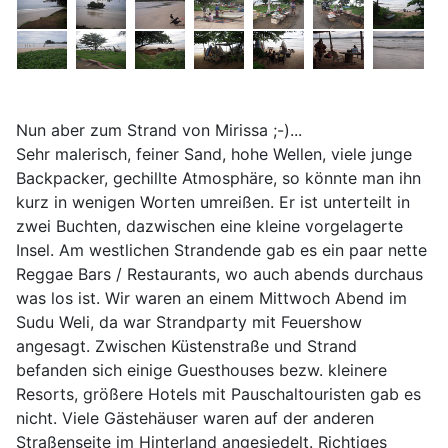
Nun aber zum Strand von Mirissa ;-)...
Sehr malerisch, feiner Sand, hohe Wellen, viele junge
Backpacker, gechillte Atmosphäre, so könnte man ihn
kurz in wenigen Worten umreißen. Er ist unterteilt in
zwei Buchten, dazwischen eine kleine vorgelagerte
Insel. Am westlichen Strandende gab es ein paar nette
Reggae Bars / Restaurants, wo auch abends durchaus
was los ist. Wir waren an einem Mittwoch Abend im
Sudu Weli, da war Strandparty mit Feuershow
angesagt. Zwischen Küstenstraße und Strand
befanden sich einige Guesthouses bezw. kleinere
Resorts, größere Hotels mit Pauschaltouristen gab es
nicht. Viele Gästehäuser waren auf der anderen
Straßenseite im Hinterland angesiedelt. Richtiges