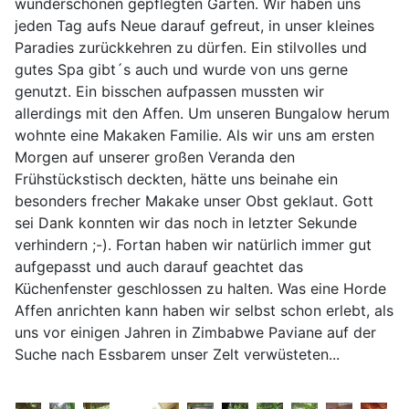
wunderschönen gepflegten Garten. Wir haben uns
jeden Tag aufs Neue darauf gefreut, in unser kleines
Paradies zurückkehren zu dürfen. Ein stilvolles und
gutes Spa gibt´s auch und wurde von uns gerne
genutzt. Ein bisschen aufpassen mussten wir
allerdings mit den Affen. Um unseren Bungalow herum
wohnte eine Makaken Familie. Als wir uns am ersten
Morgen auf unserer großen Veranda den
Frühstückstisch deckten, hätte uns beinahe ein
besonders frecher Makake unser Obst geklaut. Gott
sei Dank konnten wir das noch in letzter Sekunde
verhindern ;-). Fortan haben wir natürlich immer gut
aufgepasst und auch darauf geachtet das
Küchenfenster geschlossen zu halten. Was eine Horde
Affen anrichten kann haben wir selbst schon erlebt, als
uns vor einigen Jahren in Zimbabwe Paviane auf der
Suche nach Essbarem unser Zelt verwüsteten...