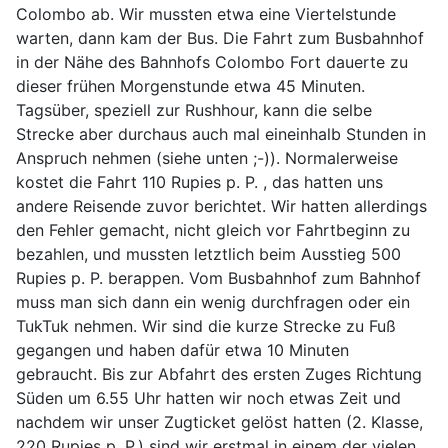
Colombo ab. Wir mussten etwa eine Viertelstunde
warten, dann kam der Bus. Die Fahrt zum Busbahnhof
in der Nähe des Bahnhofs Colombo Fort dauerte zu
dieser frühen Morgenstunde etwa 45 Minuten.
Tagsüber, speziell zur Rushhour, kann die selbe
Strecke aber durchaus auch mal eineinhalb Stunden in
Anspruch nehmen (siehe unten ;-)). Normalerweise
kostet die Fahrt 110 Rupies p. P. , das hatten uns
andere Reisende zuvor berichtet. Wir hatten allerdings
den Fehler gemacht, nicht gleich vor Fahrtbeginn zu
bezahlen, und mussten letztlich beim Ausstieg 500
Rupies p. P. berappen. Vom Busbahnhof zum Bahnhof
muss man sich dann ein wenig durchfragen oder ein
TukTuk nehmen. Wir sind die kurze Strecke zu Fuß
gegangen und haben dafür etwa 10 Minuten
gebraucht. Bis zur Abfahrt des ersten Zuges Richtung
Süden um 6.55 Uhr hatten wir noch etwas Zeit und
nachdem wir unser Zugticket gelöst hatten (2. Klasse,
220 Rupies p. P.) sind wir erstmal in einem der vielen