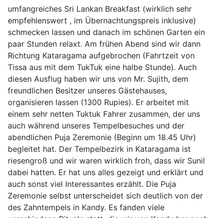
umfangreiches Sri Lankan Breakfast (wirklich sehr
empfehlenswert , im Übernachtungspreis inklusive)
schmecken lassen und danach im schönen Garten ein
paar Stunden relaxt. Am frühen Abend sind wir dann
Richtung Kataragama aufgebrochen (Fahrtzeit von
Tissa aus mit dem TukTuk eine halbe Stunde). Auch
diesen Ausflug haben wir uns von Mr. Sujith, dem
freundlichen Besitzer unseres Gästehauses,
organisieren lassen (1300 Rupies). Er arbeitet mit
einem sehr netten Tuktuk Fahrer zusammen, der uns
auch während unseres Tempelbesuches und der
abendlichen Puja Zeremonie (Beginn um 18.45 Uhr)
begleitet hat. Der Tempelbezirk in Kataragama ist
riesengroß und wir waren wirklich froh, dass wir Sunil
dabei hatten. Er hat uns alles gezeigt und erklärt und
auch sonst viel Interessantes erzählt. Die Puja
Zeremonie selbst unterscheidet sich deutlich von der
des Zahntempels in Kandy. Es fanden viele