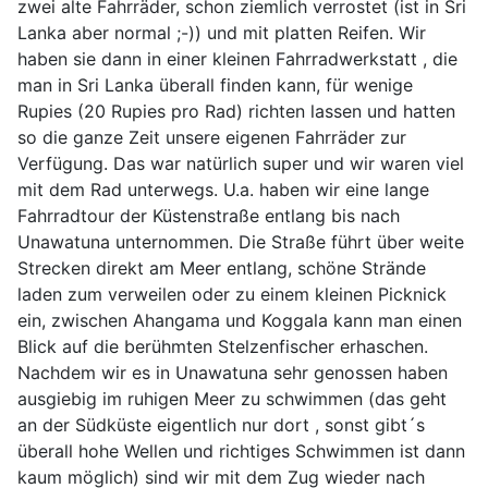
zwei alte Fahrräder, schon ziemlich verrostet (ist in Sri
Lanka aber normal ;-)) und mit platten Reifen. Wir
haben sie dann in einer kleinen Fahrradwerkstatt , die
man in Sri Lanka überall finden kann, für wenige
Rupies (20 Rupies pro Rad) richten lassen und hatten
so die ganze Zeit unsere eigenen Fahrräder zur
Verfügung. Das war natürlich super und wir waren viel
mit dem Rad unterwegs. U.a. haben wir eine lange
Fahrradtour der Küstenstraße entlang bis nach
Unawatuna unternommen. Die Straße führt über weite
Strecken direkt am Meer entlang, schöne Strände
laden zum verweilen oder zu einem kleinen Picknick
ein, zwischen Ahangama und Koggala kann man einen
Blick auf die berühmten Stelzenfischer erhaschen.
Nachdem wir es in Unawatuna sehr genossen haben
ausgiebig im ruhigen Meer zu schwimmen (das geht
an der Südküste eigentlich nur dort , sonst gibt´s
überall hohe Wellen und richtiges Schwimmen ist dann
kaum möglich) sind wir mit dem Zug wieder nach