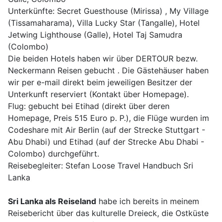
Unterkünfte: Secret Guesthouse (Mirissa) , My Village
(Tissamaharama), Villa Lucky Star (Tangalle), Hotel
Jetwing Lighthouse (Galle), Hotel Taj Samudra
(Colombo)
Die beiden Hotels haben wir über DERTOUR bezw.
Neckermann Reisen gebucht . Die Gästehäuser haben
wir per e-mail direkt beim jeweiligen Besitzer der
Unterkunft reserviert (Kontakt über Homepage).
Flug: gebucht bei Etihad (direkt über deren
Homepage, Preis 515 Euro p. P.), die Flüge wurden im
Codeshare mit Air Berlin (auf der Strecke Stuttgart -
Abu Dhabi) und Etihad (auf der Strecke Abu Dhabi -
Colombo) durchgeführt.
Reisebegleiter: Stefan Loose Travel Handbuch Sri
Lanka
Sri Lanka als Reiseland
habe ich bereits in meinem
Reisebericht über das kulturelle Dreieck, die Ostküste