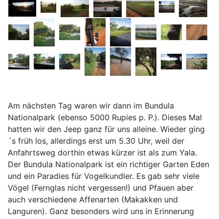
Am nächsten Tag waren wir dann im Bundula
Nationalpark (ebenso 5000 Rupies p. P.). Dieses Mal
hatten wir den Jeep ganz für uns alleine. Wieder ging
´s früh los, allerdings erst um 5.30 Uhr, weil der
Anfahrtsweg dorthin etwas kürzer ist als zum Yala.
Der Bundula Nationalpark ist ein richtiger Garten Eden
und ein Paradies für Vogelkundler. Es gab sehr viele
Vögel (Fernglas nicht vergessen!) und Pfauen aber
auch verschiedene Affenarten (Makakken und
Languren). Ganz besonders wird uns in Erinnerung