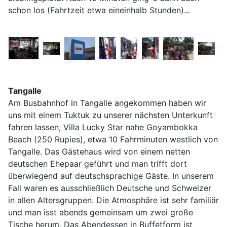
schon los (Fahrtzeit etwa eineinhalb Stunden)...
Tangalle
Am Busbahnhof in Tangalle angekommen haben wir
uns mit einem Tuktuk zu unserer nächsten Unterkunft
fahren lassen, Villa Lucky Star nahe Goyambokka
Beach (250 Rupies), etwa 10 Fahrminuten westlich von
Tangalle. Das Gästehaus wird von einem netten
deutschen Ehepaar geführt und man trifft dort
überwiegend auf deutschsprachige Gäste. In unserem
Fall waren es ausschließlich Deutsche und Schweizer
in allen Altersgruppen. Die Atmosphäre ist sehr familiär
und man isst abends gemeinsam um zwei große
Tische herum. Das Abendessen in Buffetform ist