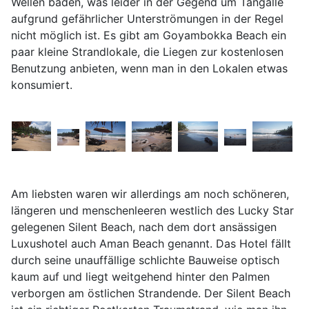
Wellen baden, was leider in der Gegend um Tangalle
aufgrund gefährlicher Unterströmungen in der Regel
nicht möglich ist. Es gibt am Goyambokka Beach ein
paar kleine Strandlokale, die Liegen zur kostenlosen
Benutzung anbieten, wenn man in den Lokalen etwas
konsumiert.
Am liebsten waren wir allerdings am noch schöneren,
längeren und menschenleeren westlich des Lucky Star
gelegenen Silent Beach, nach dem dort ansässigen
Luxushotel auch Aman Beach genannt. Das Hotel fällt
durch seine unauffällige schlichte Bauweise optisch
kaum auf und liegt weitgehend hinter den Palmen
verborgen am östlichen Strandende. Der Silent Beach