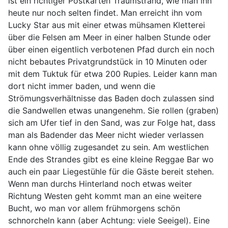
ist ein richtiger Postkarten Traumstrand, wie man ihn
heute nur noch selten findet. Man erreicht ihn vom
Lucky Star aus mit einer etwas mühsamen Kletterei
über die Felsen am Meer in einer halben Stunde oder
über einen eigentlich verbotenen Pfad durch ein noch
nicht bebautes Privatgrundstück in 10 Minuten oder
mit dem Tuktuk für etwa 200 Rupies. Leider kann man
dort nicht immer baden, und wenn die
Strömungsverhältnisse das Baden doch zulassen sind
die Sandwellen etwas unangenehm. Sie rollen (graben)
sich am Ufer tief in den Sand, was zur Folge hat, dass
man als Badender das Meer nicht wieder verlassen
kann ohne völlig zugesandet zu sein. Am westlichen
Ende des Strandes gibt es eine kleine Reggae Bar wo
auch ein paar Liegestühle für die Gäste bereit stehen.
Wenn man durchs Hinterland noch etwas weiter
Richtung Westen geht kommt man an eine weitere
Bucht, wo man vor allem frühmorgens schön
schnorcheln kann (aber Achtung: viele Seeigel). Eine