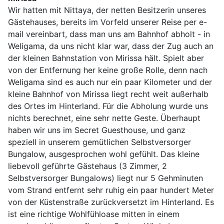
Wir hatten mit Nittaya, der netten Besitzerin unseres
Gästehauses, bereits im Vorfeld unserer Reise per e-
mail vereinbart, dass man uns am Bahnhof abholt - in
Weligama, da uns nicht klar war, dass der Zug auch an
der kleinen Bahnstation von Mirissa hält. Spielt aber
von der Entfernung her keine große Rolle, denn nach
Weligama sind es auch nur ein paar Kilometer und der
kleine Bahnhof von Mirissa liegt recht weit außerhalb
des Ortes im Hinterland. Für die Abholung wurde uns
nichts berechnet, eine sehr nette Geste. Überhaupt
haben wir uns im Secret Guesthouse, und ganz
speziell in unserem gemütlichen Selbstversorger
Bungalow, ausgesprochen wohl gefühlt. Das kleine
liebevoll geführte Gästehaus (3 Zimmer, 2
Selbstversorger Bungalows) liegt nur 5 Gehminuten
vom Strand entfernt sehr ruhig ein paar hundert Meter
von der Küstenstraße zurückversetzt im Hinterland. Es
ist eine richtige Wohlfühloase mitten in einem