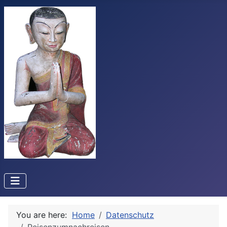
You are here:
Home
Datenschutz