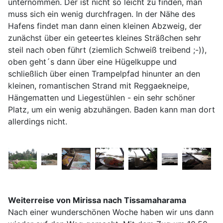
unternommen. Der ist nicht so leicht zu finden, man
muss sich ein wenig durchfragen. In der Nähe des
Hafens findet man dann einen kleinen Abzweig, der
zunächst über ein geteertes kleines Sträßchen sehr
steil nach oben führt (ziemlich Schweiß treibend ;-)),
oben geht´s dann über eine Hügelkuppe und
schließlich über einen Trampelpfad hinunter an den
kleinen, romantischen Strand mit Reggaekneipe,
Hängematten und Liegestühlen - ein sehr schöner
Platz, um ein wenig abzuhängen. Baden kann man dort
allerdings nicht.
Weiterreise von Mirissa nach Tissamaharama
Nach einer wunderschönen Woche haben wir uns dann